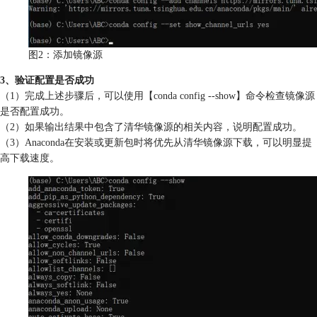
图2：添加镜像源
3、验证配置是否成功
（1）完成上述步骤后，可以使用【conda config --show】命令检查镜像源
是否配置成功。
（2）如果输出结果中包含了清华镜像源的相关内容，说明配置成功。
（3）Anaconda在安装或更新包时将优先从清华镜像源下载，可以明显提
高下载速度。