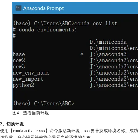
图4：查看当前环境
2、切换环境
使用【conda activate xxx】命令激活新环境，xxx要替换成环境名称。成功
切换后，命令提示符前将会显示当前环境的名称。