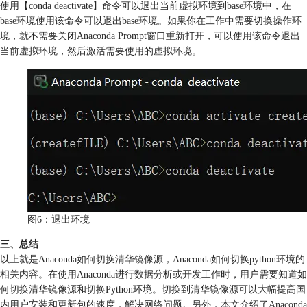
使用【conda deactivate】命令可以退出当前虚拟环境到base环境中，在
base环境使用该命令可以退出base环境。如果你在工作中需要切换操作环
境，就不需要关闭Anaconda Prompt窗口重新打开，可以使用该命令退出
当前虚拟环境，然后激活需要使用的虚拟环境。
图6：退出环境
三、总结
以上就是Anaconda如何切换清华镜像源，Anaconda如何切换python环境的
相关内容。在使用Anaconda进行数据分析或开发工作时，用户需要知道如
何切换清华镜像源和切换Python环境。切换到清华镜像源可以大幅提高国
内用户安装和更新包的速度，解决网络问题。另外，本文介绍了Anaconda