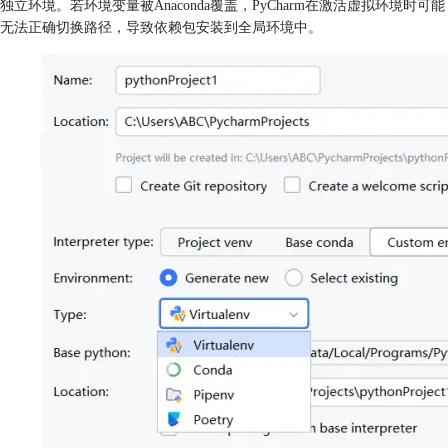
独立环境。若环境变量被Anaconda覆盖，PyCharm在激活虚拟环境时可能
无法正确切换路径，导致依赖包安装到全局环境中。