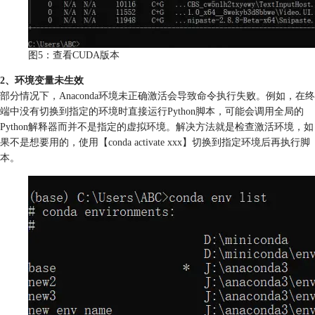
图5：查看CUDA版本
2、环境变量未生效
部分情况下，Anaconda环境未正确激活会导致命令执行失败。例如，在终
端中没有切换到指定的环境时直接运行Python脚本，可能会调用全局的
Python解释器而并不是指定的虚拟环境。解决方法就是检查激活环境，如
果不是想要用的，使用【conda activate xxx】切换到指定环境后再执行脚
本。