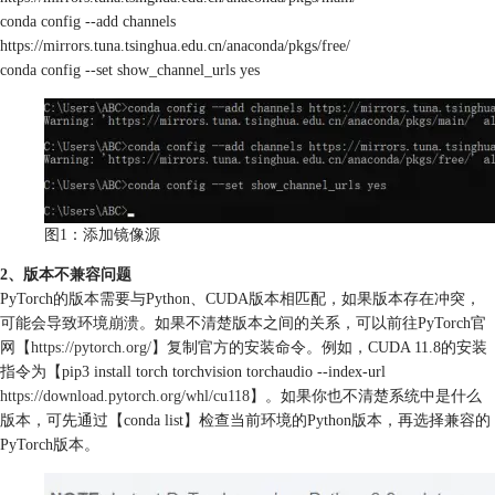
conda config --add channels
https://mirrors.tuna.tsinghua.edu.cn/anaconda/pkgs/free/
conda config --set show_channel_urls yes
图1：添加镜像源
2、版本不兼容问题
PyTorch的版本需要与Python、CUDA版本相匹配，如果版本存在冲突，
可能会导致环境崩溃。如果不清楚版本之间的关系，可以前往PyTorch官
网【
https://pytorch.org/
】复制官方的安装命令。例如，CUDA 11.8的安装
指令为【pip3 install torch torchvision torchaudio --index-url
https://download.pytorch.org/whl/cu118
】。如果你也不清楚系统中是什么
版本，可先通过【conda list】检查当前环境的Python版本，再选择兼容的
PyTorch版本。