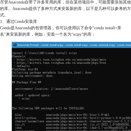
尽管Anaconda自带了许多常用的库，但在某些项目中，可能需要添加其他
的库。Anaconda提供了多种方式来安装新的库，以下是几种可以参考的方
式。
1、通过Conda安装库
Conda是Anaconda的包管理器，你可以使用以下命令“conda install+库
名”来安装新的库，例如：安装一个名为“scipy”的库：