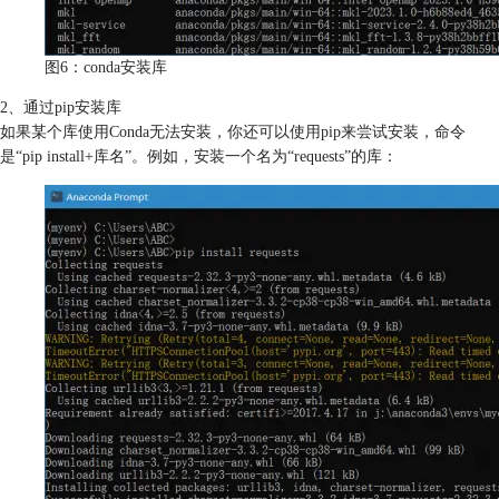
图6：conda安装库
2、通过pip安装库
如果某个库使用Conda无法安装，你还可以使用pip来尝试安装，命令
是“pip install+库名”。例如，安装一个名为“requests”的库：