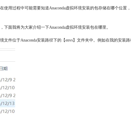
使用过程中可能需要知道Anaconda虚拟环境安装的包存储在哪个位置，以及
，下面我将为大家介绍一下Anaconda虚拟环境安装包在哪里。
位于Anaconda安装路径下的【envs】文件夹中。例如在我的安装路径下，环