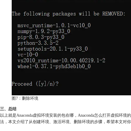
图7：删除环境
三、总结
以上就是Anaconda虚拟环境安装的包在哪，Anaconda怎么打开虚拟
法，本文介绍了从创建环境、激活环境、删除环境的步骤，希望本文对你