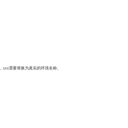
l】命令，xxx需要替换为真实的环境名称。