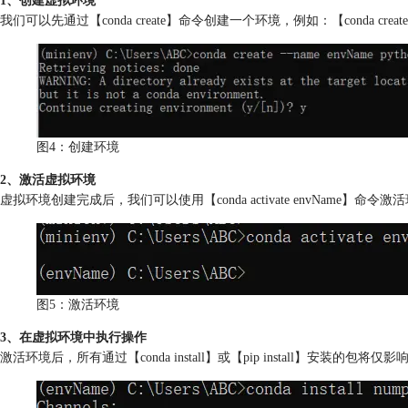
1、创建虚拟环境
我们可以先通过【conda create】命令创建一个环境，例如：【conda create
图4：创建环境
2、激活虚拟环境
虚拟环境创建完成后，我们可以使用【conda activate envName】命令
图5：激活环境
3、在虚拟环境中执行操作
激活环境后，所有通过【conda install】或【pip install】安装的包将仅影