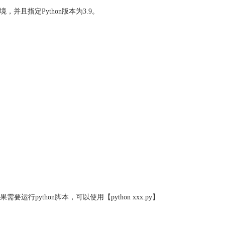
的环境，并且指定Python版本为3.9。
果需要运行python脚本，可以使用【python xxx.py】