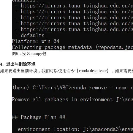
图6：安装numpy包
4、退出与删除环境
如果要退出当前环境，我们可以使用命令【conda deactivate】，如果需要删