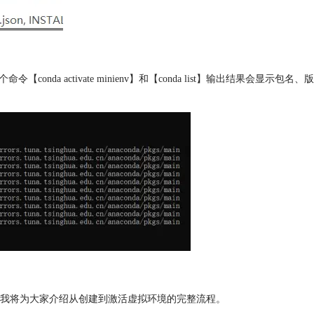
onda activate minienv】和【conda list】输出结果会显示包名
下面我将为大家介绍从创建到激活虚拟环境的完整流程。