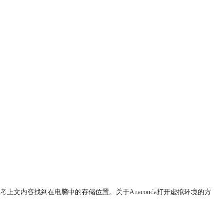
以参考上文内容找到在电脑中的存储位置。关于Anaconda打开虚拟环境的方