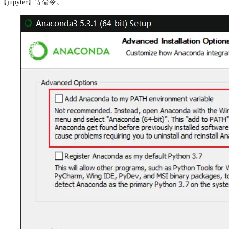
【jupyter】等命令。